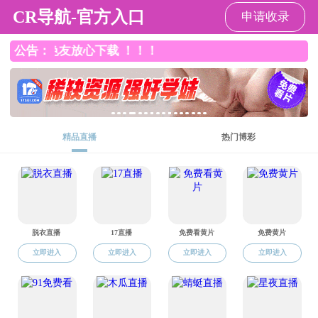
成人网站
研究机构
成人网站
>
成人网站概况
>
组织机构
>
研究机构
>