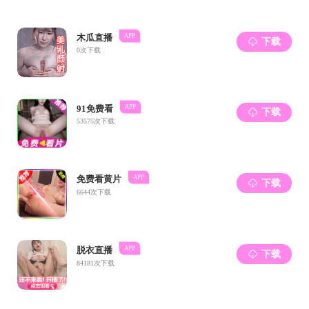
培训中，
钱秋凡老师梳理
了各团支部近期的
重点
任务，要
求各团支部
认真进行专题理论学习
，
包括
党的二十届三中全会
精神、五四精神学习等主题，并建议
各支部
以
团课
、主题团日
活动等形式开展，确保覆盖全体团员。
王威老师重点介绍了团支部工作指导手册的填写规范。手
册内容涵盖团支部基本情况、团员名册、工作计划、会议记录
及团费缴纳等
，
针对在场新生团支书们的疑问进行了现场解答
并鼓励大家创新团课形式，提高团课学习的吸引力和感染力。
此次培训主题突出，内容丰富，为
新生
团支书们系统梳理了工
作职责和方法，明确了近期重点任务和注意事项。通过
此次
培
训加深了
团学干部
对智慧团建系统的
熟悉度，理清了
团支部工
作的关键环节和规范要求
，
为成人网站 团学工作的高质量推进