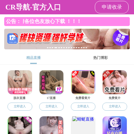
成人网站
学生空间
成人网站
>
学生空间
> 正文