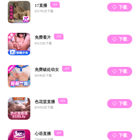
奠定
了
坚实基础。
上一篇：
【新生入学教育】24级研究生各班开展"坚定理想信念，厚
植家国情怀"主题教育活动
下一篇：
【筑牢防线，青春无诈】成人网站 研究生会网络安全主题
团课学习会顺利开展
成人网站
中国四川省成都市郫都区犀安路999号成人网站 犀浦校
地址：
区8号教学楼
邮政编码：
611756
办公电话：
(028)66366683
成人网站-成人网站app下载Copyright